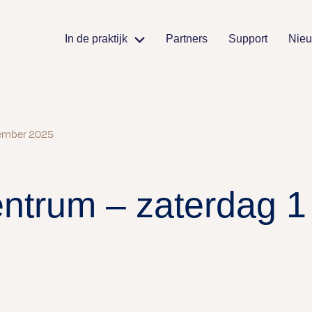
In de praktijk
Partners
Support
Nie
vember 2025
ntrum – zaterdag 1