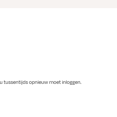
t u tussentijds opnieuw moet inloggen.
g