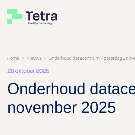
Home
>
Nieuws
>
Onderhoud datacentrum – zaterdag 1 no
28 oktober 2025
Onderhoud datace
november 2025