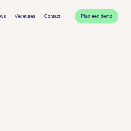
uws
Vacatures
Contact
Plan een demo